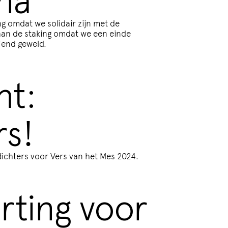
g omdat we solidair zijn met de
aan de staking omdat we een einde
ziend geweld.
ht:
rs!
ichters voor Vers van het Mes 2024.
rting voor