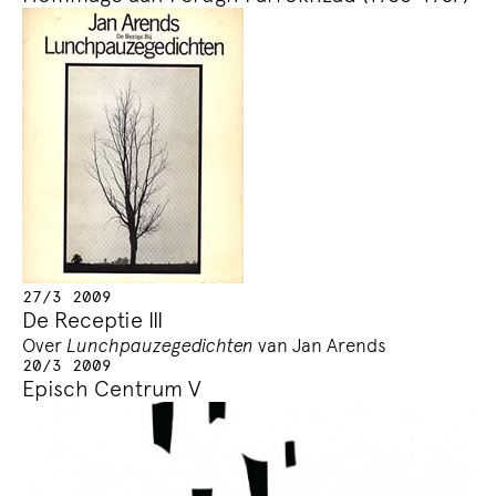
27/3 2009
De Receptie III
Over
Lunchpauzegedichten
van Jan Arends
20/3 2009
Episch Centrum V