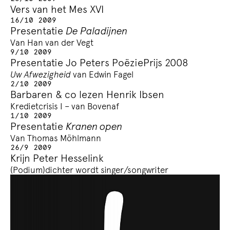
Vers van het Mes XVI
16/10 2009
Presentatie
De Paladijnen
Van Han van der Vegt
9/10 2009
Presentatie Jo Peters PoëziePrijs 2008
Uw Afwezigheid
van Edwin Fagel
2/10 2009
Barbaren & co lezen Henrik Ibsen
Kredietcrisis I – van Bovenaf
1/10 2009
Presentatie
Kranen open
Van Thomas Möhlmann
26/9 2009
Krijn Peter Hesselink
(Podium)dichter wordt singer/songwriter