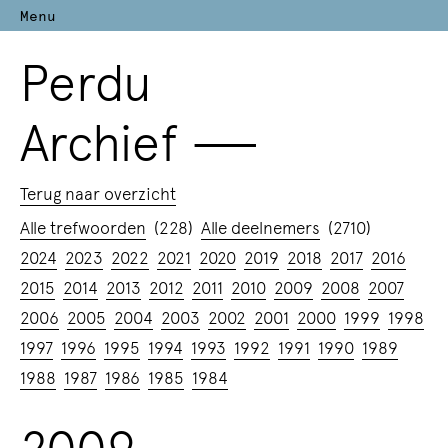
Menu
Perdu
Archief
—
Terug naar overzicht
Alle trefwoorden
(228)
Alle deelnemers
(2710)
2024
2023
2022
2021
2020
2019
2018
2017
2016
2015
2014
2013
2012
2011
2010
2009
2008
2007
2006
2005
2004
2003
2002
2001
2000
1999
1998
1997
1996
1995
1994
1993
1992
1991
1990
1989
1988
1987
1986
1985
1984
2009