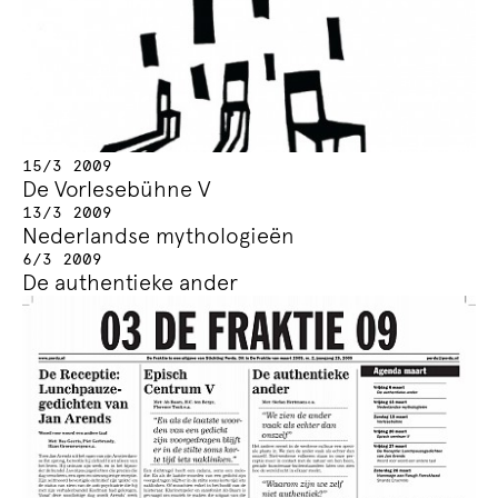
15/3 2009
De Vorlesebühne V
13/3 2009
Nederlandse mythologieën
6/3 2009
De authentieke ander