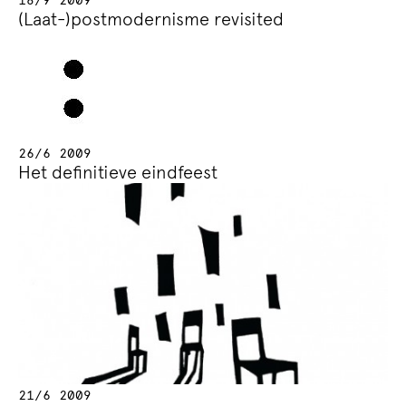
(Laat-)postmodernisme revisited
26/6 2009
Het definitieve eindfeest
21/6 2009