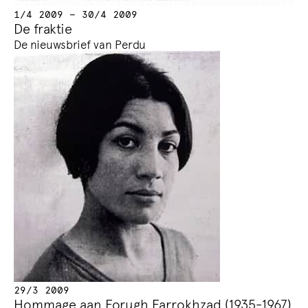
1/4 2009 — 30/4 2009
De fraktie
De nieuwsbrief van Perdu
29/3 2009
Hommage aan Forugh Farrokhzad (1935-1967)