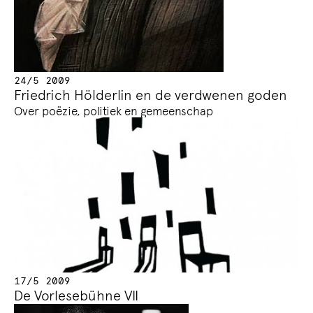
24/5 2009
Friedrich Hölderlin en de verdwenen goden
Over poëzie, politiek en gemeenschap
17/5 2009
De Vorlesebühne VII