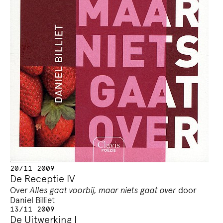
20/11 2009
De Receptie IV
Over
Alles gaat voorbij, maar niets gaat over
door
Daniel Billiet
13/11 2009
De Uitwerking I