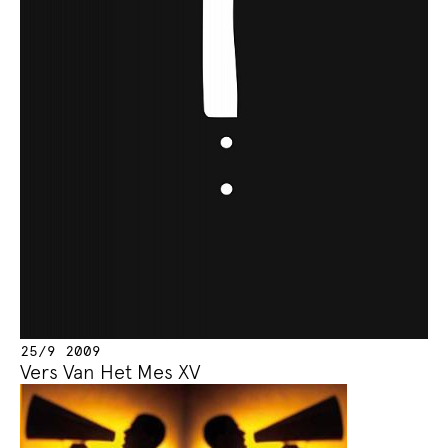
25/9 2009
Vers Van Het Mes XV