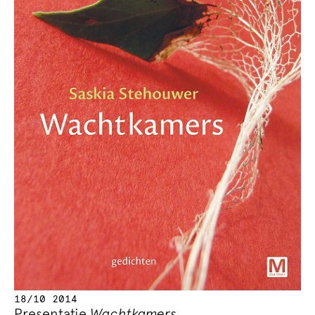
18/10 2014
Presentatie
Wachtkamers