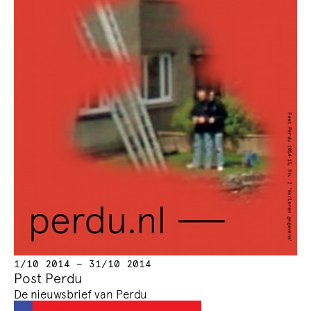
1/10 2014 — 31/10 2014
Post Perdu
De nieuwsbrief van Perdu