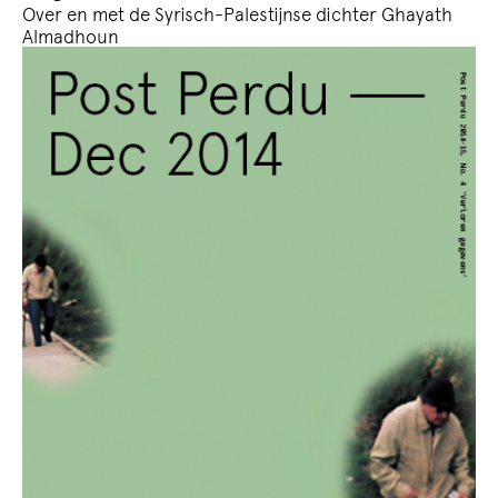
Over en met de Syrisch-Palestijnse dichter Ghayath
Almadhoun