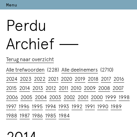
Menu
Perdu
Archief
—
Terug naar overzicht
Alle trefwoorden
(228)
Alle deelnemers
(2710)
2024
2023
2022
2021
2020
2019
2018
2017
2016
2015
2014
2013
2012
2011
2010
2009
2008
2007
2006
2005
2004
2003
2002
2001
2000
1999
1998
1997
1996
1995
1994
1993
1992
1991
1990
1989
1988
1987
1986
1985
1984
2014