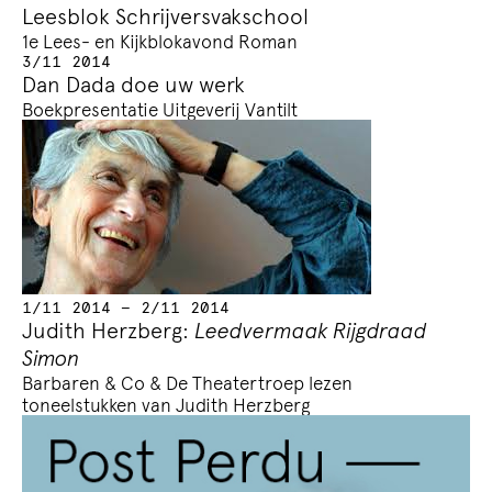
Leesblok Schrijvers­vakschool
1e Lees- en Kijkblokavond Roman
3/11 2014
Dan Dada doe uw werk
Boekpresentatie Uitgeverij Vantilt
1/11 2014 — 2/11 2014
Judith Herzberg:
Leedvermaak Rijgdraad
Simon
Barbaren & Co & De Theatertroep lezen
toneelstukken van Judith Herzberg