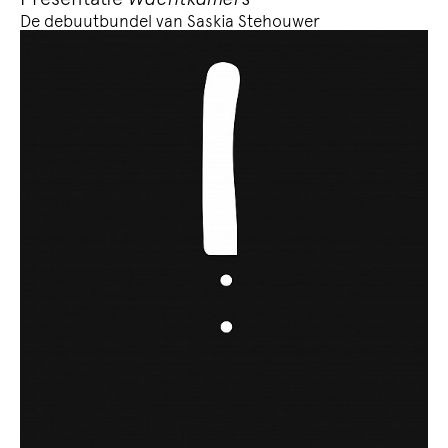
De debuutbundel van Saskia Stehouwer