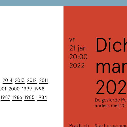
Dic
vr
21 jan
mar
20:00
2022
20
5
2014
2013
2012
2011
001
2000
1999
1998
1987
1986
1985
1984
De gevierde Pe
anders met 20 
Praktisch
Start program