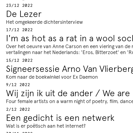
23/12 2022
De Lezer
Het omgekeerde dichtersinter­view
17/12 2022
I'm as hot as a rat in a wool soc
Over het oeuvre van Anne Carson en een viering van de
vertalingen naar het Nederlands: 'Eros, Bitterzoet' en 'R
15/12 2022
Signeersessie Arno Van Vlierbe
Kom naar de boekwinkel voor Ex Daemon
9/12 2022
Wij zijn ik uit de ander / We are
Four female artists on a warm night of poetry, film, dance
2/12 2022
Een gedicht is een netwerk
Wat is er poëtisch aan het internet?