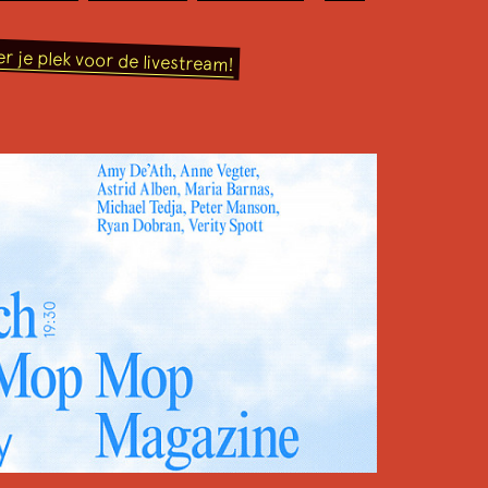
r je plek voor de livestream!