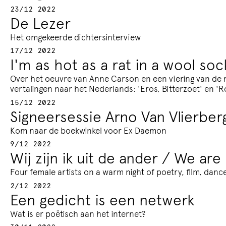
23/12 2022
De Lezer
Het omgekeerde dichtersinter­view
17/12 2022
I'm as hot as a rat in a wool soc
Over het oeuvre van Anne Carson en een viering van de
vertalingen naar het Nederlands: 'Eros, Bitterzoet' en 'R
15/12 2022
Signeersessie Arno Van Vlierbe
Kom naar de boekwinkel voor Ex Daemon
9/12 2022
Wij zijn ik uit de ander / We are
Four female artists on a warm night of poetry, film, dance
2/12 2022
Een gedicht is een netwerk
Wat is er poëtisch aan het internet?